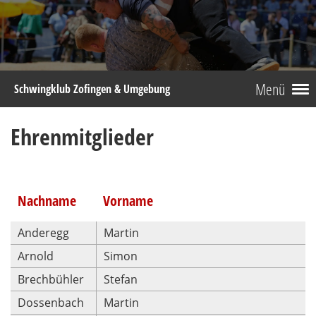
Menü
Schwingklub Zofingen & Umgebung
Ehrenmitglieder
Nachname
Vorname
Anderegg
Martin
Arnold
Simon
Brechbühler
Stefan
Dossenbach
Martin