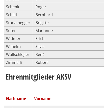
Schenk
Roger
Schild
Bernhard
Sturzenegger
Brigitte
Suter
Marianne
Widmer
Erich
Wilhelm
Silvia
Wullschleger
René
Zimmerli
Robert
Ehrenmitglieder AKSV
Nachname
Vorname